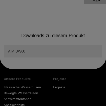
V2A
Downloads zu diesem Produkt
AIM UW60
Unsere Produkte
Projekte
Klassische Wasserdüsen
Projekte
Bewegte Wasserdüsen
Schwimmfontänen
Spezialeffekte