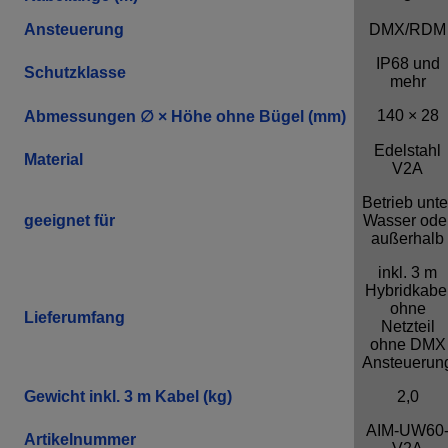
Ansteuerung
DMX/RDM
IP68 und
Schutzklasse
mehr
140 × 28
Abmessungen ∅ × Höhe ohne Bügel (mm)
Edelstahl
Material
V2A
Betrieb unte
geeignet für
Wasser ode
außerhalb
inkl. 3 m
Hybridkabe
ohne
Lieferumfang
Netzteil
ohne DMX
Ansteuerun
Gewicht inkl. 3 m Kabel (kg)
2,0
AIM-UW60
Artikelnummer