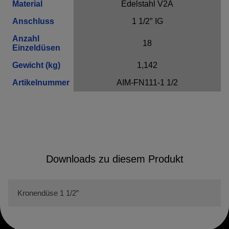
Material
Edelstahl V2A
Anschluss
1 1/2″ IG
Anzahl
18
Einzeldüsen
Gewicht (kg)
1,142
Artikelnummer
AIM-FN111-1 1/2
Downloads zu diesem Produkt
Kronendüse 1 1/2″