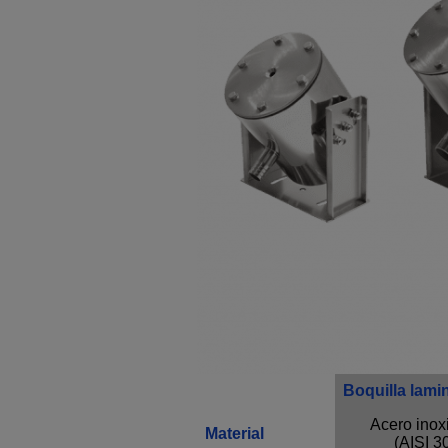
Boquilla lam
Acero inox
Material
(AISI 3