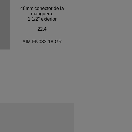
48mm conector de la
manguera,
1 1/2″ exterior
22,4
AIM-FN083-18-GR