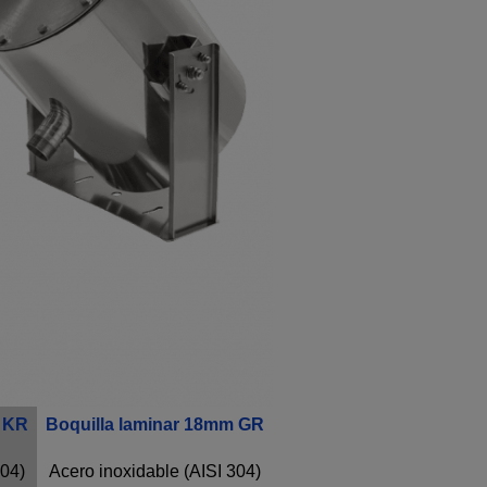
m KR
Boquilla laminar 18mm GR
304)
Acero inoxidable (AISI 304)