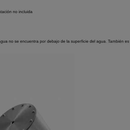
tación no incluida
e agua no se encuentra por debajo de la superficie del agua. También es