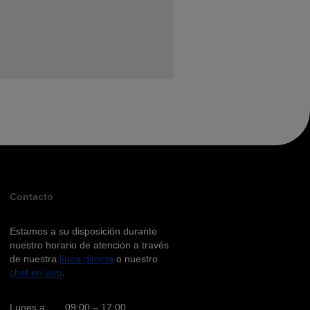
Contacto
Estamos a su disposición durante
nuestro horario de atención a través
de nuestra
línea directa
o nuestro
chat en vivo
.
Lunes a
09:00 – 17:00