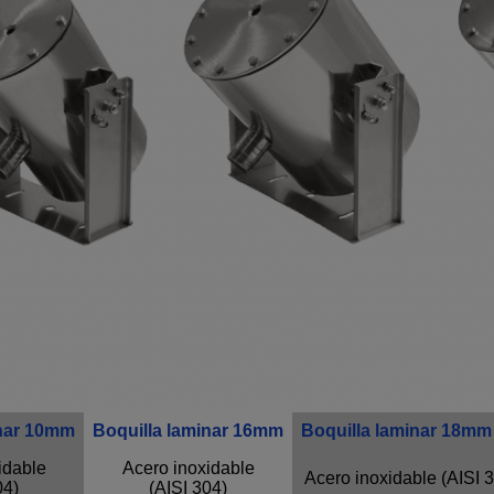
inar 10mm
Boquilla laminar 16mm
Boquilla laminar 18m
idable
Acero inoxidable
Acero inoxidable (AISI 
04)
(AISI 304)