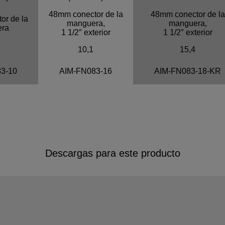
48mm conector de la
48mm conector de la
or de la
manguera,
manguera,
ra
1 1/2″ exterior
1 1/2″ exterior
10,1
15,4
3-10
AIM-FN083-16
AIM-FN083-18-KR
Descargas para este producto