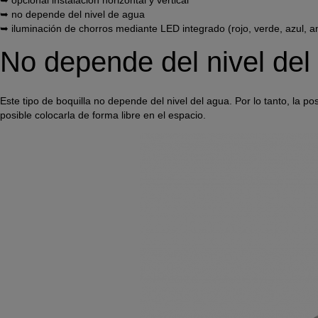
➥ opcional instalación horizontal y vertical
➥ no depende del nivel de agua
➥ iluminación de chorros mediante LED integrado (rojo, verde, azul, am
No depende del nivel del
Este tipo de boquilla no depende del nivel del agua. Por lo tanto, la 
posible colocarla de forma libre en el espacio.