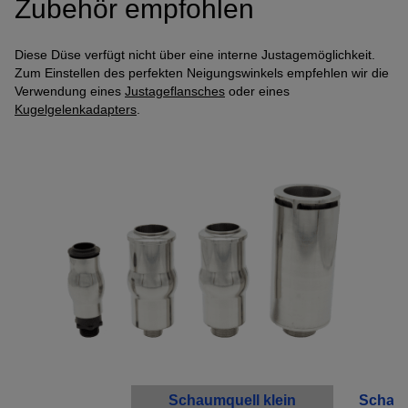
Zubehör empfohlen
Diese Düse verfügt nicht über eine interne Justagemöglichkeit.
Zum Einstellen des perfekten Neigungswinkels empfehlen wir die
Verwendung eines
Justageflansches
oder eines
Kugelgelenkadapters
.
Schaumquell klein
Schaum