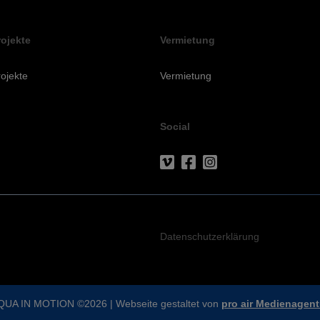
rojekte
Vermietung
ojekte
Vermietung
Social
Datenschutzerklärung
QUA IN MOTION ©2026 | Webseite gestaltet von
pro air Medienagent