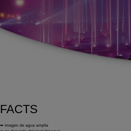
FACTS
➥ imagen de agua amplia