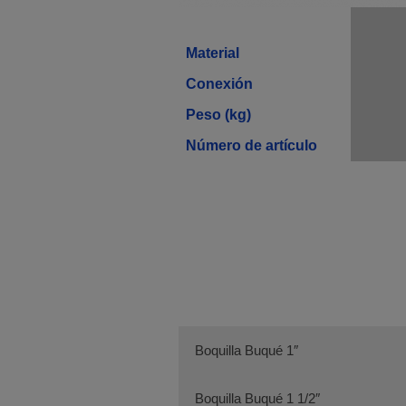
Material
Conexión
Peso (kg)
Número de artículo
Boquilla Buqué 1″
Boquilla Buqué 1 1/2″