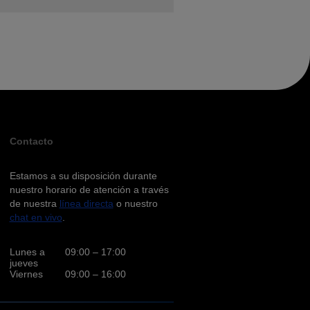
Contacto
Estamos a su disposición durante
nuestro horario de atención a través
de nuestra
línea directa
o nuestro
chat en vivo
.
Lunes a
09:00 – 17:00
jueves
Viernes
09:00 – 16:00