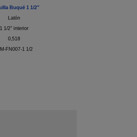
illa Buqué 1 1/2″
Latón
1 1/2″ interior
0,518
IM-FN007-1 1/2