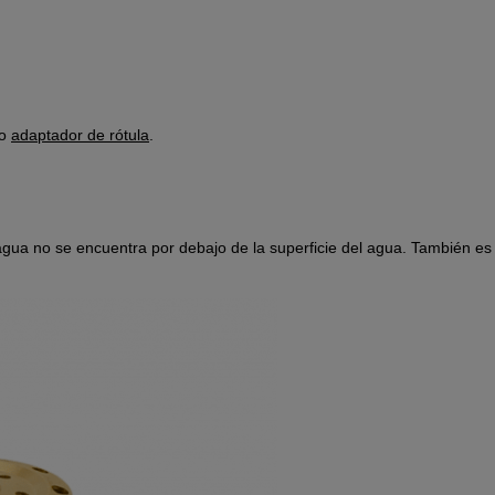
no
adaptador de rótula
.
e agua no se encuentra por debajo de la superficie del agua. También es