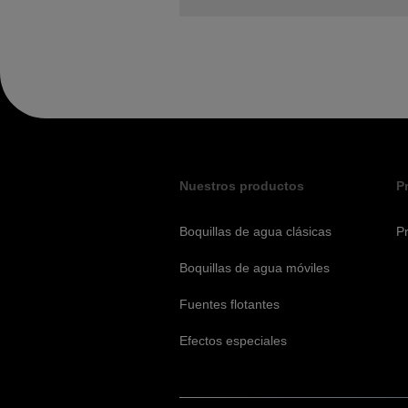
Nuestros productos
P
Boquillas de agua clásicas
P
Boquillas de agua móviles
Fuentes flotantes
Efectos especiales