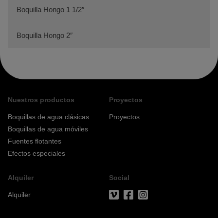
Boquilla Hongo 1 1/2″
Boquilla Hongo 2″
Nuestros productos
Proyectos
Boquillas de agua clásicas
Proyectos
Boquillas de agua móviles
Fuentes flotantes
Efectos especiales
Alquiler
Social
Alquiler