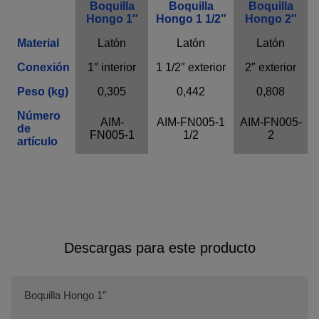
Boquilla
Boquilla
Boquilla
Hongo 1″
Hongo 1 1/2″
Hongo 2″
Material
Latón
Latón
Latón
Conexión
1″ interior
1 1/2″ exterior
2″ exterior
Peso (kg)
0,305
0,442
0,808
Número
AIM-
AIM-FN005-1
AIM-FN005-
de
FN005-1
1/2
2
artículo
Descargas para este producto
Boquilla Hongo 1″