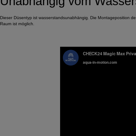
Unabhängig vom Wasser
Dieser Düsentyp ist wasserstandsunabhängig. Die Montageposition der Dü
Raum ist möglich.