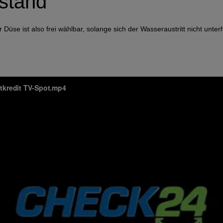
stand
se ist also frei wählbar, solange sich der Wasseraustritt nicht unterh