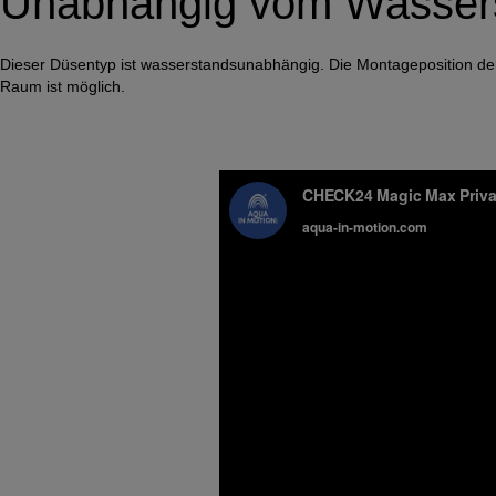
Unabhängig vom Wasser
Dieser Düsentyp ist wasserstandsunabhängig. Die Montageposition der Dü
Raum ist möglich.