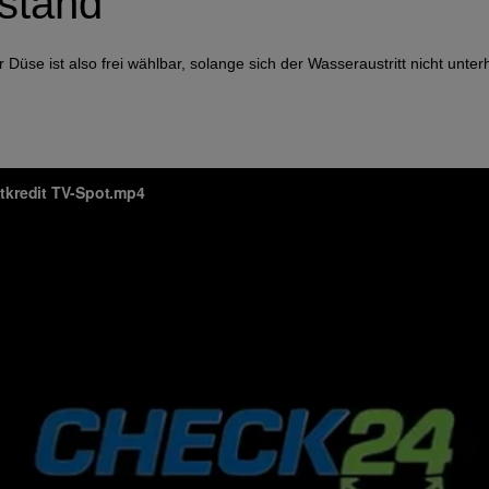
stand
se ist also frei wählbar, solange sich der Wasseraustritt nicht unterh