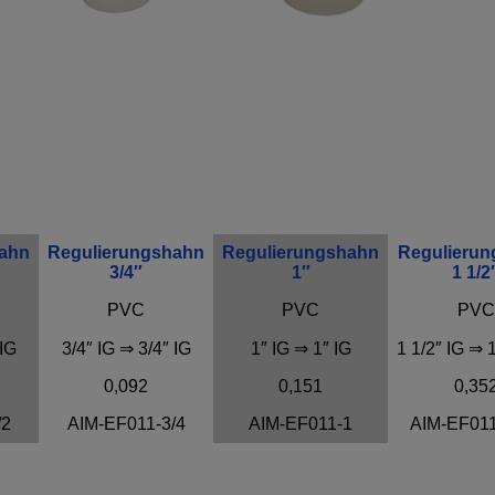
hahn
Regulierungshahn
Regulierungshahn
Regulieru
3/4″
1″
1 1/2
PVC
PVC
PVC
 IG
3/4″ IG ⇒ 3/4″ IG
1″ IG ⇒ 1″ IG
1 1/2″ IG ⇒ 1
0,092
0,151
0,35
/2
AIM-EF011-3/4
AIM-EF011-1
AIM-EF011