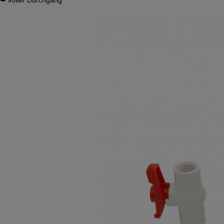
➥ voller Durchgang