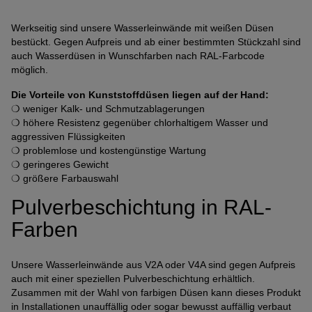
Werkseitig sind unsere Wasserleinwände mit weißen Düsen
bestückt. Gegen Aufpreis und ab einer bestimmten Stückzahl sind
auch Wasserdüsen in Wunschfarben nach RAL-Farbcode
möglich.
Die Vorteile von Kunststoffdüsen liegen auf der Hand:
❍ weniger Kalk- und Schmutzablagerungen
❍ höhere Resistenz gegenüber chlorhaltigem Wasser und
aggressiven Flüssigkeiten
❍ problemlose und kostengünstige Wartung
❍ geringeres Gewicht
❍ größere Farbauswahl
Pulverbeschichtung in RAL-
Farben
Unsere Wasserleinwände aus V2A oder V4A sind gegen Aufpreis
auch mit einer speziellen Pulverbeschichtung erhältlich.
Zusammen mit der Wahl von farbigen Düsen kann dieses Produkt
in Installationen unauffällig oder sogar bewusst auffällig verbaut