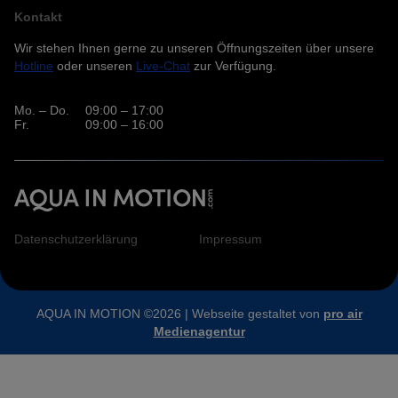
Kontakt
Wir stehen Ihnen gerne zu unseren Öffnungszeiten über unsere
Hotline
oder unseren
Live-Chat
zur Verfügung.
Mo. – Do.
09:00 – 17:00
Fr.
09:00 – 16:00
Datenschutzerklärung
Impressum
AQUA IN MOTION ©2026 | Webseite gestaltet von
pro air
Medienagentur