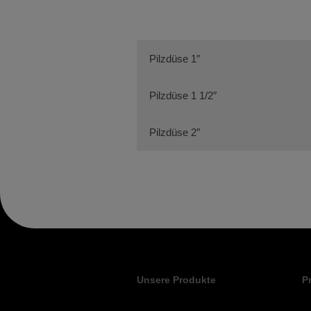
Pilzdüse 1″
Pilzdüse 1 1/2″
Pilzdüse 2″
Unsere Produkte
P