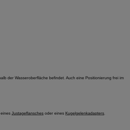
alb der Wasseroberfläche befindet. Auch eine Positionierung frei im
g eines
Justageflansches
oder eines
Kugelgelenkadapters
.