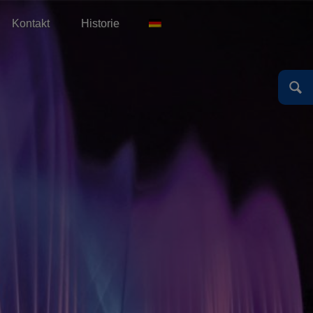
Kontakt
Historie
English
Español
Deutsch
English
Español
Deutsch