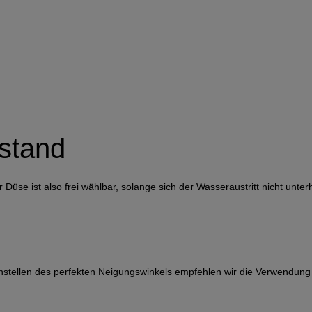
stand
se ist also frei wählbar, solange sich der Wasseraustritt nicht unterh
Einstellen des perfekten Neigungswinkels empfehlen wir die Verwendun