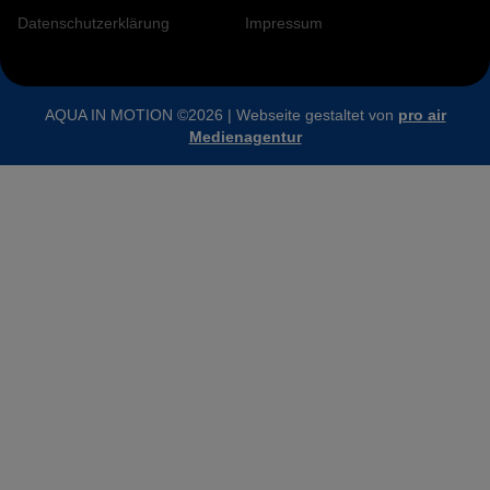
Datenschutzerklärung
Impressum
AQUA IN MOTION ©2026 | Webseite gestaltet von
pro air
Medienagentur