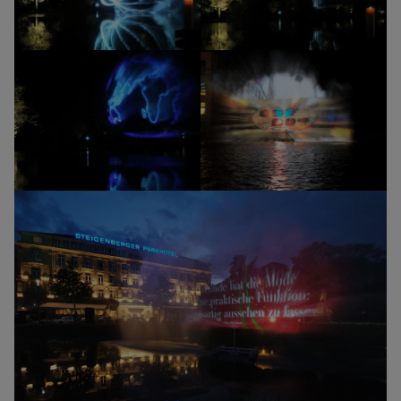
Kontaktinformationen
Firma
E-Mail*
Telefon
Nachricht*