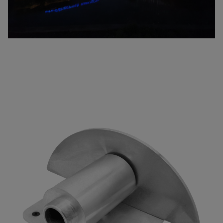
Datenschutz
akzeptieren*
kostenloser Newsletter
Ihre Daten sind bei uns sicher.